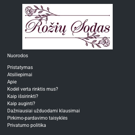
Nuorodos
Pristatymas
Atsiliepimai
Apie
Kodėl verta rinktis mus?
Kaip išsirinkti?
Kaip auginti?
Dažniausiai užduodami klausimai
Pirkimo-pardavimo taisyklės
Privatumo politika