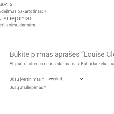
SDA: 6
ydėjimas pakartotinas: +
tsiliepimai
tsiliepimų dar nėra.
Būkite pirmas aprašęs “Louise C
El. pašto adresas nebus skelbiamas.
Būtini laukeliai 
Jūsų įvertinimas
*
Jūsų atsiliepimas
*