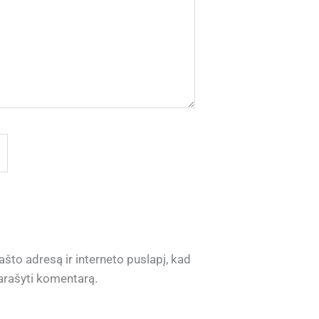
ašto adresą ir interneto puslapį, kad
 parašyti komentarą.