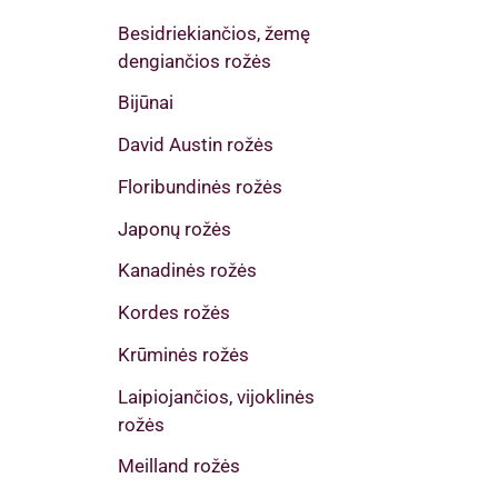
Besidriekiančios, žemę
dengiančios rožės
Bijūnai
David Austin rožės
Floribundinės rožės
Japonų rožės
Kanadinės rožės
Kordes rožės
Krūminės rožės
Laipiojančios, vijoklinės
rožės
Meilland rožės