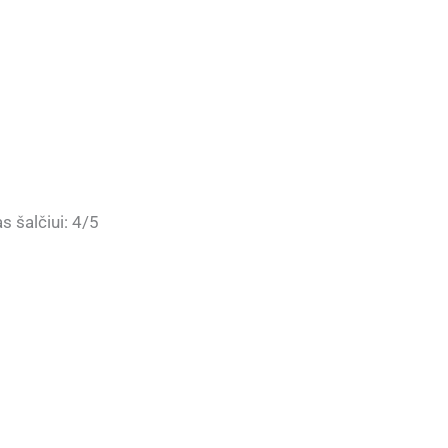
rikosinė
: 4/5