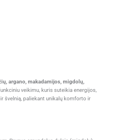
žių, argano, makadamijos, migdolų,
unkciniu veikimu, kuris suteikia energijos,
ir švelnią, paliekant unikalų komforto ir