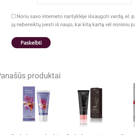
Noriu savo interneto naršyklėje išsaugoti vardą, el. p
jų nebereiktų įvesti iš naujo, kai kitą kartą vėl norėsiu
anašūs produktai