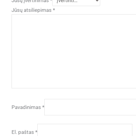
Jūsų įvertinimas
*
Jūsų atsiliepimas
*
Pavadinimas
*
El. paštas
*