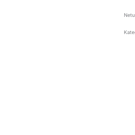
Netu
Kate