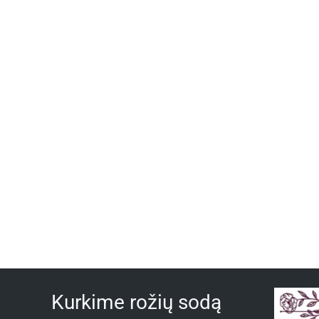
Kurkime rožių sodą