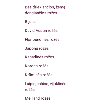
Besidriekiančios, žemę
dengiančios rožės
Bijūnai
David Austin rožės
Floribundinės rožės
Japonų rožės
Kanadinės rožės
Kordes rožės
Krūminės rožės
Laipiojančios, vijoklinės
rožės
Meilland rožės