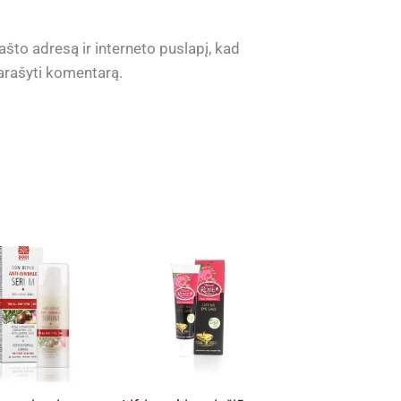
ašto adresą ir interneto puslapį, kad
 parašyti komentarą.