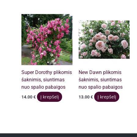
Super Dorothy plikomis
New Dawn plikomis
šaknimis, siuntimas
šaknimis, siuntimas
nuo spalio pabaigos
nuo spalio pabaigos
Į krepšelį
Į krepšelį
14.00
€
13.00
€