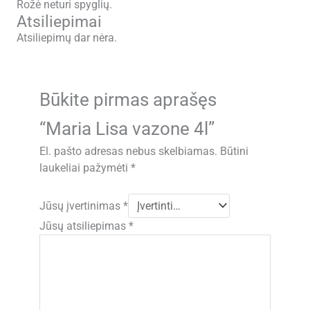
Rožė neturi spyglių.
Atsiliepimai
Atsiliepimų dar nėra.
Būkite pirmas aprašęs
“Maria Lisa vazone 4l”
El. pašto adresas nebus skelbiamas.
Būtini
laukeliai pažymėti
*
Jūsų įvertinimas
*
Jūsų atsiliepimas
*