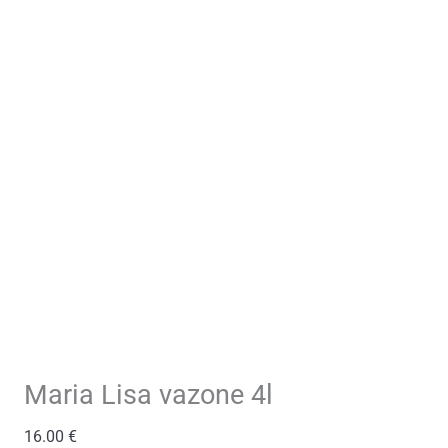
Maria Lisa vazone 4l
16.00
€