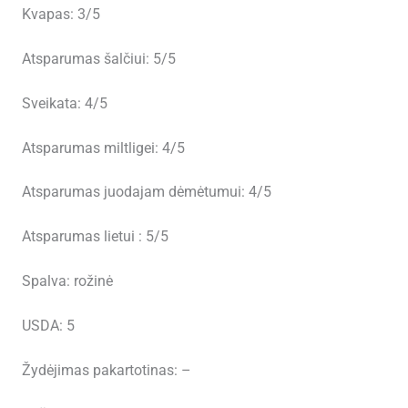
Kvapas: 3/5
Atsparumas šalčiui: 5/5
Sveikata: 4/5
Atsparumas miltligei: 4/5
Atsparumas juodajam dėmėtumui: 4/5
Atsparumas lietui : 5/5
Spalva: rožinė
USDA: 5
Žydėjimas pakartotinas: –