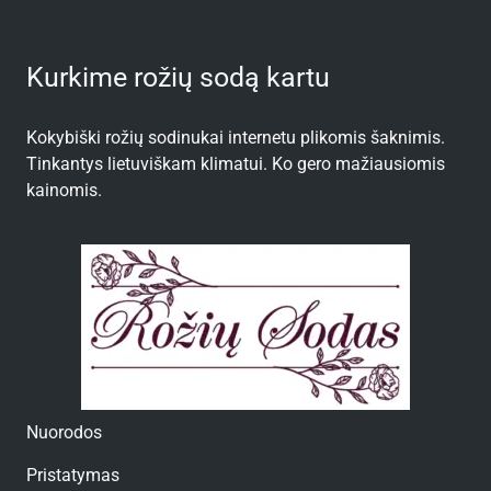
Kurkime rožių sodą kartu
Kokybiški rožių sodinukai internetu plikomis šaknimis.
Tinkantys lietuviškam klimatui. Ko gero mažiausiomis
kainomis.
Nuorodos
Pristatymas