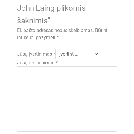
John Laing plikomis
šaknimis”
El. pašto adresas nebus skelbiamas.
Būtini
laukeliai pažymėti
*
Jūsų įvertinimas
*
Jūsų atsiliepimas
*