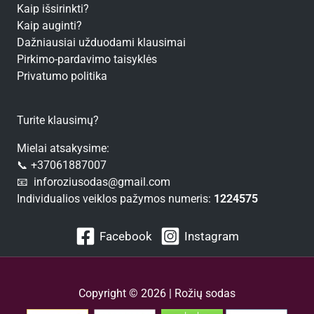
Kaip išsirinkti?
Kaip auginti?
Dažniausiai užduodami klausimai
Pirkimo-pardavimo taisyklės
Privatumo politika
Turite klausimų?
Mielai atsakysime:
📞 +37061887007
📧 inforoziusodas@gmail.com
Individualios veiklos pažymos numeris:
1224575
Facebook
Instagram
Copyright © 2026 | Rožių sodas