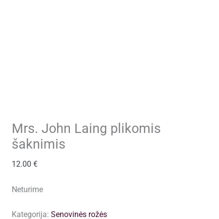
Mrs. John Laing plikomis
šaknimis
12.00
€
Neturime
Kategorija:
Senovinės rožės