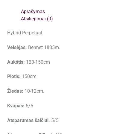
Aprašymas
Atsiliepimai (0)
Hybrid Perpetual.
Veisėjas:
Bennet 1885m.
Aukštis:
120-150cm
Plotis:
150cm
Žiedas:
10-12cm.
Kvapas:
5/5
Atsparumas šalčiui:
5/5