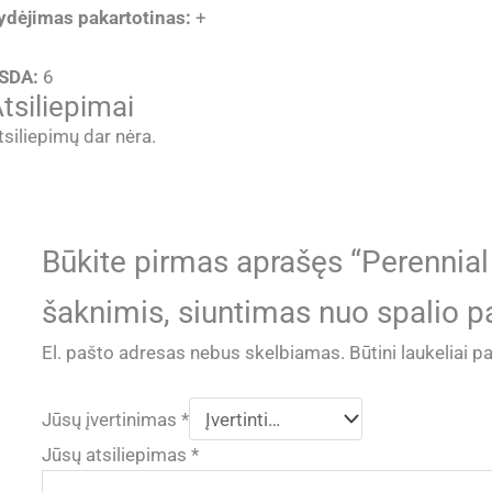
ydėjimas pakartotinas:
+
SDA:
6
tsiliepimai
tsiliepimų dar nėra.
Būkite pirmas aprašęs “Perennial
šaknimis, siuntimas nuo spalio p
El. pašto adresas nebus skelbiamas.
Būtini laukeliai 
Jūsų įvertinimas
*
Jūsų atsiliepimas
*