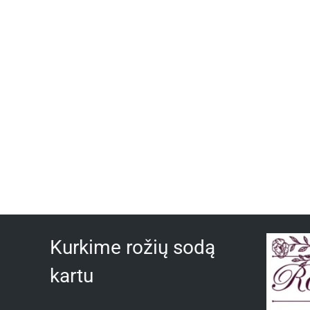
Kurkime rožių sodą
kartu