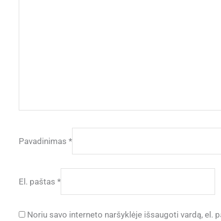
Pavadinimas
*
El. paštas
*
Noriu savo interneto naršyklėje išsaugoti vardą, el. p