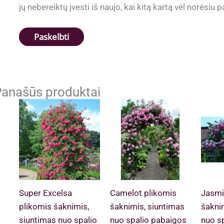
jų nebereiktų įvesti iš naujo, kai kitą kartą vėl norėsiu
anašūs produktai
Super Excelsa
Camelot plikomis
Jasmi
plikomis šaknimis,
šaknimis, siuntimas
šakni
siuntimas nuo spalio
nuo spalio pabaigos
nuo s