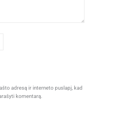
ašto adresą ir interneto puslapį, kad
 parašyti komentarą.