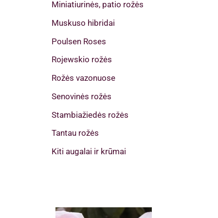
Miniatiurinės, patio rožės
Muskuso hibridai
Poulsen Roses
Rojewskio rožės
Rožės vazonuose
Senovinės rožės
Stambiažiedės rožės
Tantau rožės
Kiti augalai ir krūmai