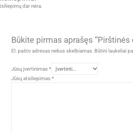
tsiliepimų dar nėra.
Būkite pirmas aprašęs “Pirštinės
El. pašto adresas nebus skelbiamas.
Būtini laukeliai 
Jūsų įvertinimas
*
Jūsų atsiliepimas
*