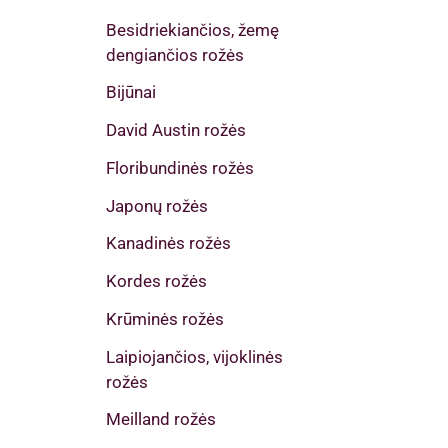
Besidriekiančios, žemę
dengiančios rožės
Bijūnai
David Austin rožės
Floribundinės rožės
Japonų rožės
Kanadinės rožės
Kordes rožės
Krūminės rožės
Laipiojančios, vijoklinės
rožės
Meilland rožės