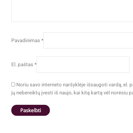
Pavadinimas
*
El. paštas
*
Noriu savo interneto naršyklėje išsaugoti vardą, el. p
jų nebereiktų įvesti iš naujo, kai kitą kartą vėl norėsiu