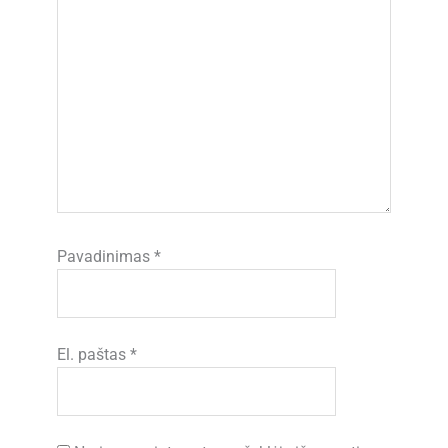
Pavadinimas
*
El. paštas
*