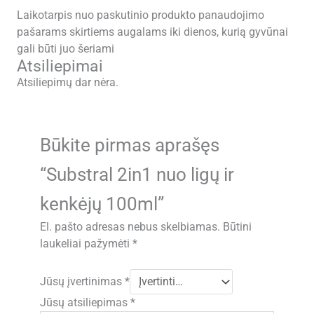
Laikotarpis nuo paskutinio produkto panaudojimo
pašarams skirtiems augalams iki dienos, kurią gyvūnai
gali būti juo šeriami
Atsiliepimai
Atsiliepimų dar nėra.
Būkite pirmas aprašęs
“Substral 2in1 nuo ligų ir
kenkėjų 100ml”
El. pašto adresas nebus skelbiamas.
Būtini
laukeliai pažymėti
*
Jūsų įvertinimas
*
Jūsų atsiliepimas
*