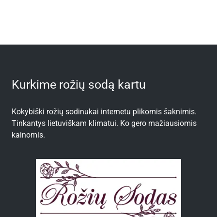
Kurkime rožių sodą kartu
Kokybiški rožių sodinukai internetu plikomis šaknimis.
Tinkantys lietuviškam klimatui. Ko gero mažiausiomis
kainomis.