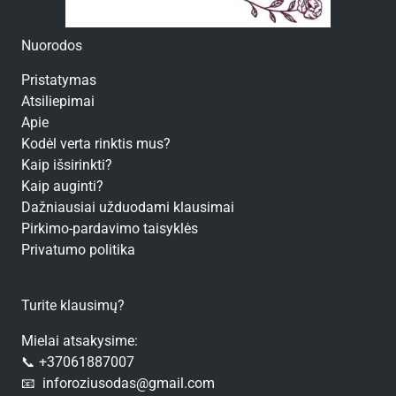
Nuorodos
Pristatymas
Atsiliepimai
Apie
Kodėl verta rinktis mus?
Kaip išsirinkti?
Kaip auginti?
Dažniausiai užduodami klausimai
Pirkimo-pardavimo taisyklės
Privatumo politika
Turite klausimų?
Mielai atsakysime:
📞 +37061887007
📧 inforoziusodas@gmail.com