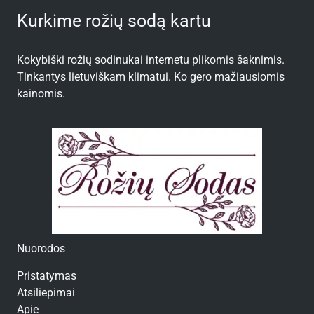
Kurkime rožių sodą kartu
Kokybiški rožių sodinukai internetu plikomis šaknimis.
Tinkantys lietuviškam klimatui. Ko gero mažiausiomis
kainomis.
Nuorodos
Pristatymas
Atsiliepimai
Apie