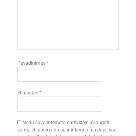
Pavadinimas
*
El. paštas
*
Noriu savo interneto naršyklėje išsaugoti
vardą, el. pašto adresą ir interneto puslapį, kad