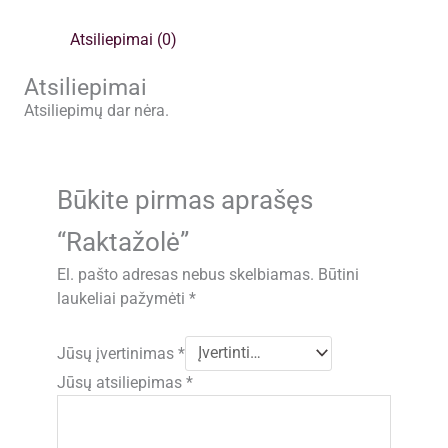
Atsiliepimai (0)
Atsiliepimai
Atsiliepimų dar nėra.
Būkite pirmas aprašęs
“Raktažolė”
El. pašto adresas nebus skelbiamas.
Būtini
laukeliai pažymėti
*
Jūsų įvertinimas
*
Jūsų atsiliepimas
*