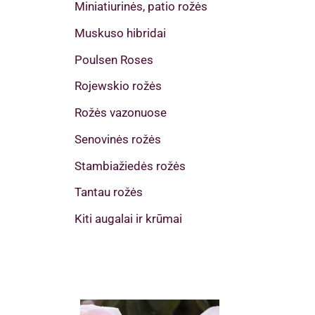
Miniatiurinės, patio rožės
Muskuso hibridai
Poulsen Roses
Rojewskio rožės
Rožės vazonuose
Senovinės rožės
Stambiažiedės rožės
Tantau rožės
Kiti augalai ir krūmai