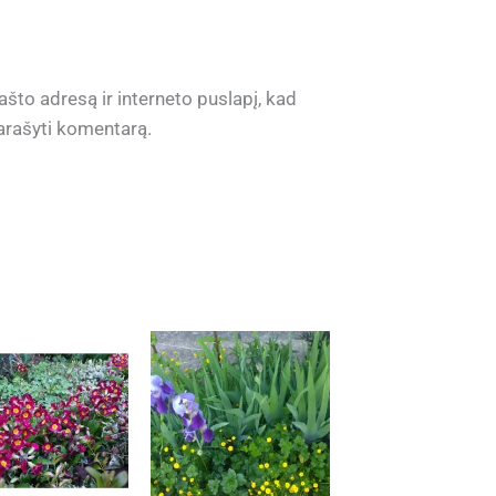
ašto adresą ir interneto puslapį, kad
 parašyti komentarą.