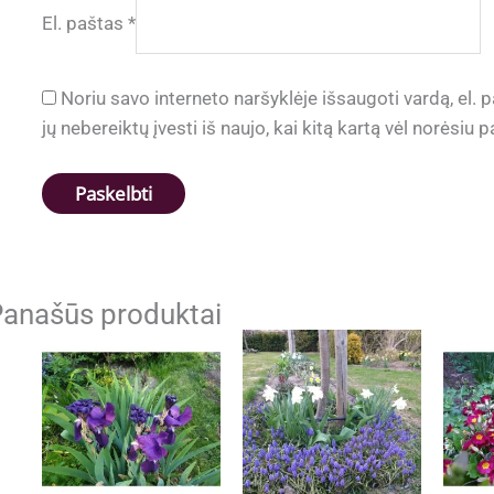
El. paštas
*
Noriu savo interneto naršyklėje išsaugoti vardą, el. p
jų nebereiktų įvesti iš naujo, kai kitą kartą vėl norėsiu
anašūs produktai