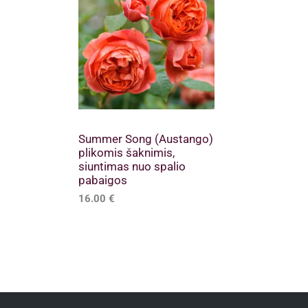
Summer Song (Austango)
plikomis šaknimis,
siuntimas nuo spalio
pabaigos
16.00
€