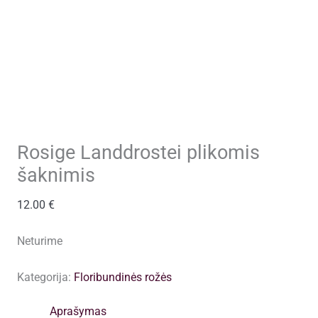
Rosige Landdrostei plikomis
šaknimis
12.00
€
Neturime
Kategorija:
Floribundinės rožės
Aprašymas