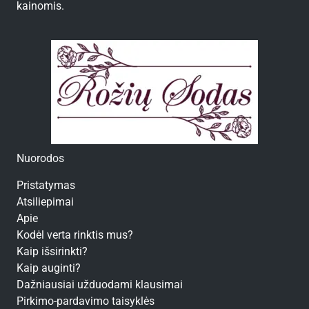
kainomis.
Nuorodos
Pristatymas
Atsiliepimai
Apie
Kodėl verta rinktis mus?
Kaip išsirinkti?
Kaip auginti?
Dažniausiai užduodami klausimai
Pirkimo-pardavimo taisyklės