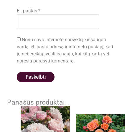
El. paštas
*
Noriu savo interneto naršyklėje išsaugoti
vardą, el. pašto adresą ir interneto puslapį, kad
jų nebereiktų įvesti iš naujo, kai kitą kartą vėl
norėsiu parašyti komentarą.
Panašūs produktai