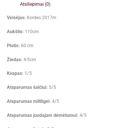
Atsiliepimai (0)
Veisėjas:
Kordes 2017m
Aukštis:
110cm
Plotis:
60 cm
Žiedas:
4-5cm
Kvapas:
1/5
Atsparumas šalčiui:
5/5
Atsparumas miltligei:
4/5
Atsparumas juodajam dėmėtumui:
4/5