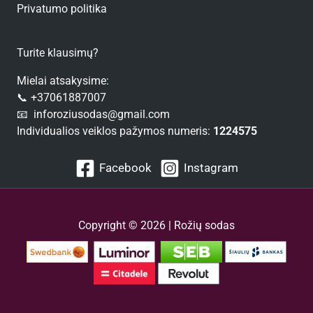
Privatumo politika
Turite klausimų?
Mielai atsakysime:
📞 +37061887007
📧 inforoziusodas@gmail.com
Individualios veiklos pažymos numeris:
1224575
Facebook
Instagram
Copyright © 2026 | Rožių sodas