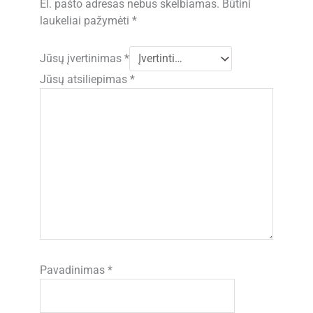
El. pašto adresas nebus skelbiamas.
Būtini
laukeliai pažymėti
*
Jūsų įvertinimas
*
Jūsų atsiliepimas
*
Pavadinimas
*