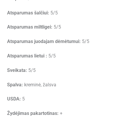
Atsparumas šalčiui:
5/5
Atsparumas miltligei:
5/5
Atsparumas juodajam dėmėtumui:
5/5
Atsparumas lietui :
5/5
Sveikata:
5/5
Spalva:
kreminė, žalsva
USDA:
5
Žydėjimas pakartotinas:
+