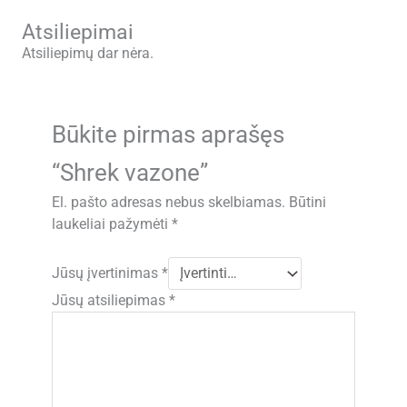
Atsiliepimai
Atsiliepimų dar nėra.
Būkite pirmas aprašęs
“Shrek vazone”
El. pašto adresas nebus skelbiamas.
Būtini
laukeliai pažymėti
*
Jūsų įvertinimas
*
Jūsų atsiliepimas
*