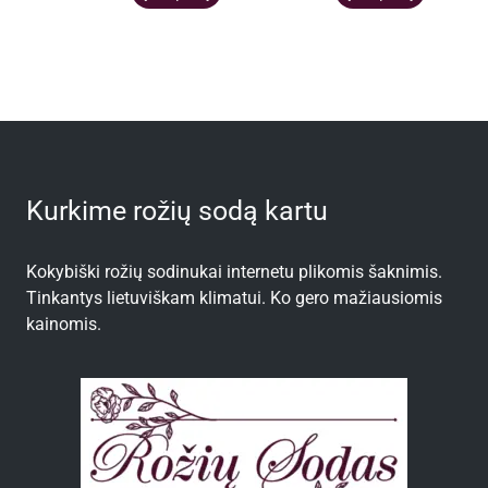
Kurkime rožių sodą kartu
Kokybiški rožių sodinukai internetu plikomis šaknimis.
Tinkantys lietuviškam klimatui. Ko gero mažiausiomis
kainomis.