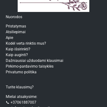
Nuorodos
Pristatymas
Atsiliepimai
Apie
Kodėl verta rinktis mus?
Kaip išsirinkti?
Kaip auginti?
Dažniausiai užduodami klausimai
Pirkimo-pardavimo taisyklės
Privatumo politika
Turite klausimų?
Mielai atsakysime:
📞 +37061887007