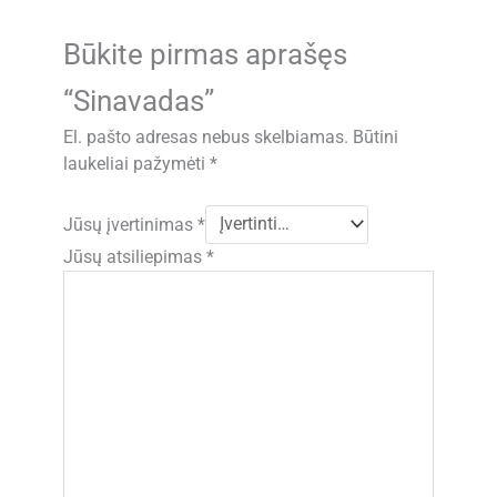
Būkite pirmas aprašęs
“Sinavadas”
El. pašto adresas nebus skelbiamas.
Būtini
laukeliai pažymėti
*
Jūsų įvertinimas
*
Jūsų atsiliepimas
*