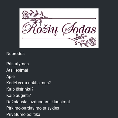
Nuorodos
Pristatymas
Atsiliepimai
Apie
Kodėl verta rinktis mus?
Kaip išsirinkti?
Kaip auginti?
Dažniausiai užduodami klausimai
Pirkimo-pardavimo taisyklės
Privatumo politika