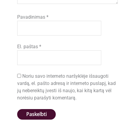
Pavadinimas
*
El. paštas
*
Noriu savo interneto naršyklėje išsaugoti
vardą, el. pašto adresą ir interneto puslapį, kad
jų nebereiktų įvesti iš naujo, kai kitą kartą vėl
norėsiu parašyti komentarą.