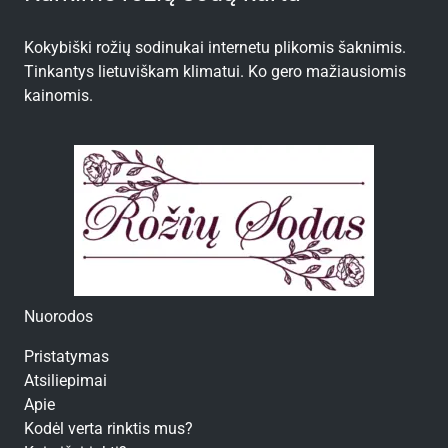
Kokybiški rožių sodinukai internetu plikomis šaknimis.
Tinkantys lietuviškam klimatui. Ko gero mažiausiomis
kainomis.
Nuorodos
Pristatymas
Atsiliepimai
Apie
Kodėl verta rinktis mus?