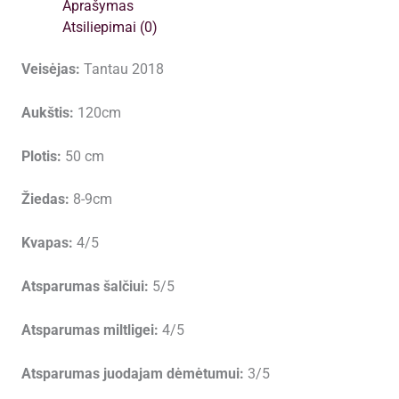
Aprašymas
Atsiliepimai (0)
Veisėjas:
Tantau 2018
Aukštis:
120cm
Plotis:
50 cm
Žiedas:
8-9cm
Kvapas:
4/5
Atsparumas šalčiui:
5/5
Atsparumas miltligei:
4/5
Atsparumas juodajam dėmėtumui:
3/5