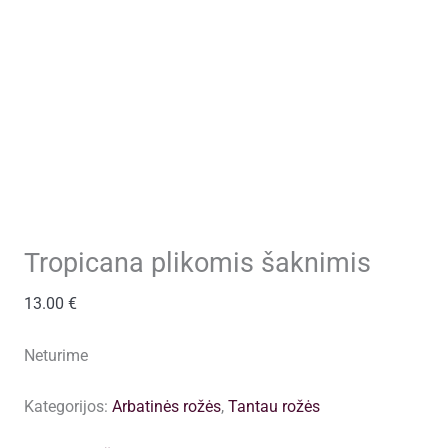
Tropicana plikomis šaknimis
13.00
€
Neturime
Kategorijos:
Arbatinės rožės
,
Tantau rožės