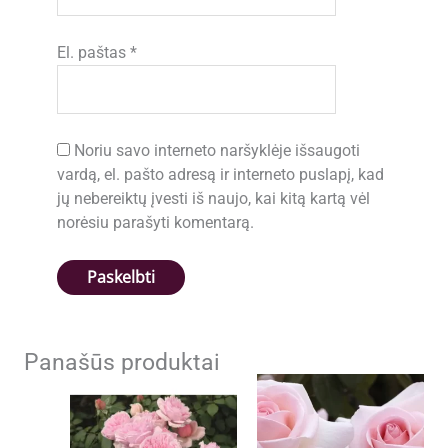
El. paštas
*
Noriu savo interneto naršyklėje išsaugoti
vardą, el. pašto adresą ir interneto puslapį, kad
jų nebereiktų įvesti iš naujo, kai kitą kartą vėl
norėsiu parašyti komentarą.
Panašūs produktai