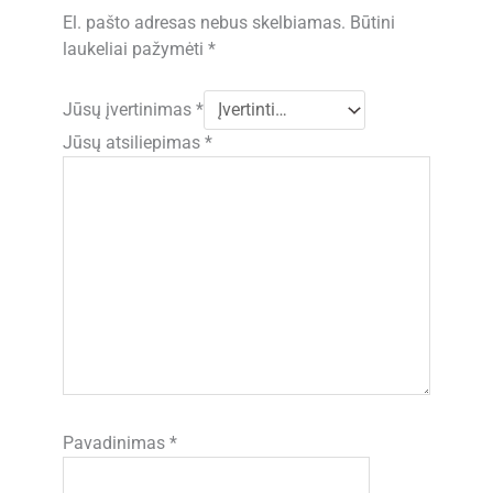
El. pašto adresas nebus skelbiamas.
Būtini
laukeliai pažymėti
*
Jūsų įvertinimas
*
Jūsų atsiliepimas
*
Pavadinimas
*