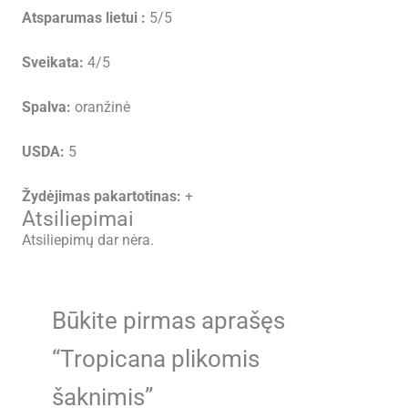
Atsparumas lietui :
5/5
Sveikata:
4/5
Spalva:
oranžinė
USDA:
5
Žydėjimas pakartotinas:
+
Atsiliepimai
Atsiliepimų dar nėra.
Būkite pirmas aprašęs
“Tropicana plikomis
šaknimis”