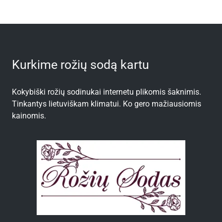
Kurkime rožių sodą kartu
Kokybiški rožių sodinukai internetu plikomis šaknimis.
Tinkantys lietuviškam klimatui. Ko gero mažiausiomis
kainomis.