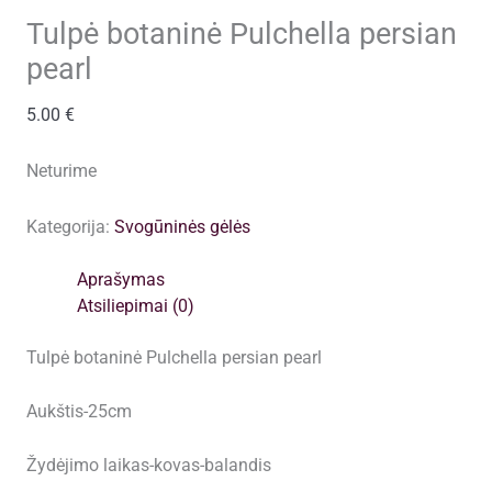
Tulpė botaninė Pulchella persian
pearl
5.00
€
Neturime
Kategorija:
Svogūninės gėlės
Aprašymas
Atsiliepimai (0)
Tulpė botaninė Pulchella persian pearl
Aukštis-25cm
Žydėjimo laikas-kovas-balandis