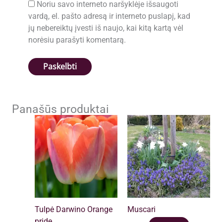
Noriu savo interneto naršyklėje išsaugoti
vardą, el. pašto adresą ir interneto puslapį, kad
jų nebereiktų įvesti iš naujo, kai kitą kartą vėl
norėsiu parašyti komentarą.
Panašūs produktai
Tulpė Darwino Orange
Muscari
pride