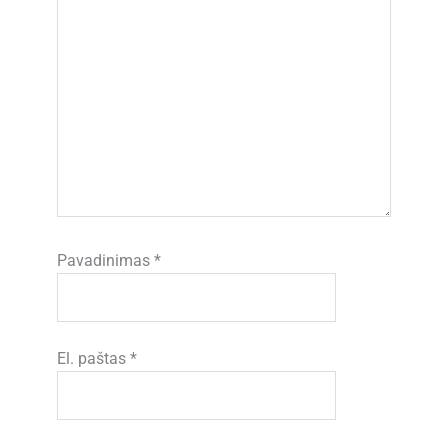
Pavadinimas
*
El. paštas
*