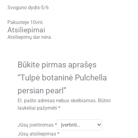
Svoguno dydis-5/6
Pakuoteje 10vnt.
Atsiliepimai
Atsiliepimų dar nėra.
Būkite pirmas aprašęs
“Tulpė botaninė Pulchella
persian pearl”
El. pašto adresas nebus skelbiamas.
Būtini
laukeliai pažymėti
*
Jūsų įvertinimas
*
Jūsų atsiliepimas
*