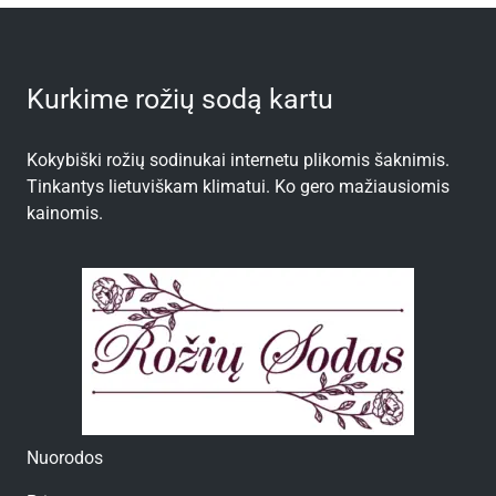
Kurkime rožių sodą kartu
Kokybiški rožių sodinukai internetu plikomis šaknimis.
Tinkantys lietuviškam klimatui. Ko gero mažiausiomis
kainomis.
Nuorodos