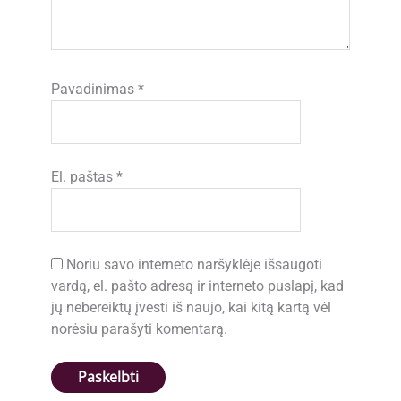
Pavadinimas
*
El. paštas
*
Noriu savo interneto naršyklėje išsaugoti
vardą, el. pašto adresą ir interneto puslapį, kad
jų nebereiktų įvesti iš naujo, kai kitą kartą vėl
norėsiu parašyti komentarą.