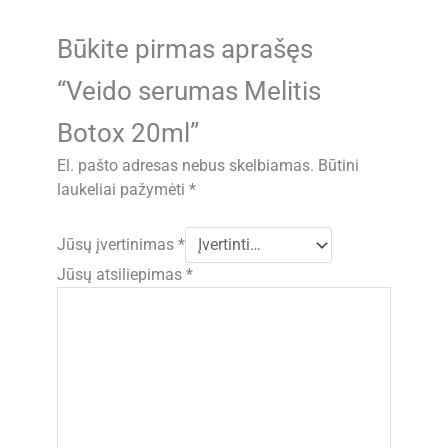
Būkite pirmas aprašęs
“Veido serumas Melitis
Botox 20ml”
El. pašto adresas nebus skelbiamas.
Būtini
laukeliai pažymėti
*
Jūsų įvertinimas
*
Jūsų atsiliepimas
*