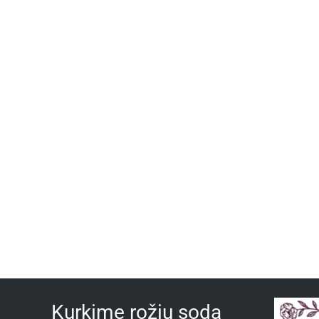
Kurkime rožių sodą