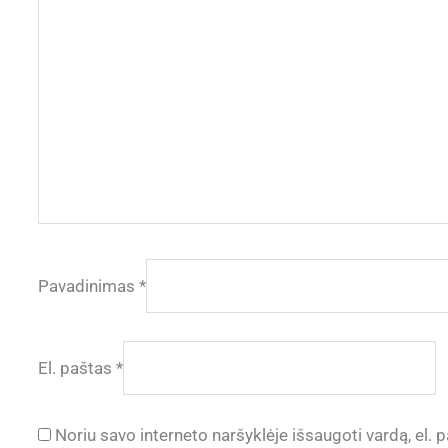
Pavadinimas
*
El. paštas
*
Noriu savo interneto naršyklėje išsaugoti vardą, el. p