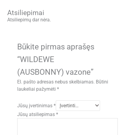
Atsiliepimai
Atsiliepimų dar nėra.
Būkite pirmas aprašęs
“WILDEWE
(AUSBONNY) vazone”
El. pašto adresas nebus skelbiamas.
Būtini
laukeliai pažymėti
*
Jūsų įvertinimas
*
Jūsų atsiliepimas
*