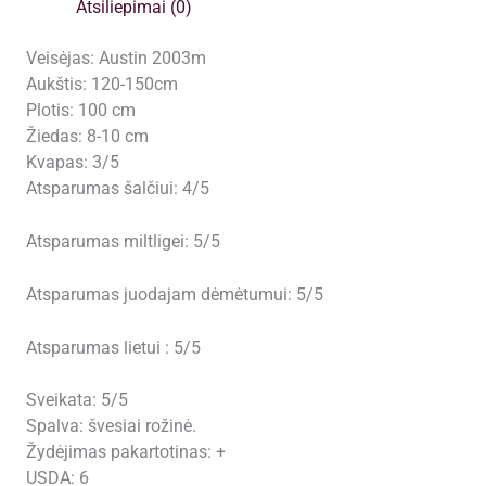
Atsiliepimai (0)
Veisėjas: Austin 2003m
Aukštis: 120-150cm
Plotis: 100 cm
Žiedas: 8-10 cm
Kvapas: 3/5
Atsparumas šalčiui: 4/5
Atsparumas miltligei: 5/5
Atsparumas juodajam dėmėtumui: 5/5
Atsparumas lietui : 5/5
Sveikata: 5/5
Spalva: švesiai rožinė.
Žydėjimas pakartotinas: +
USDA: 6