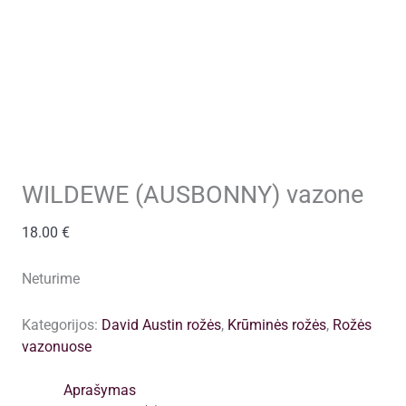
WILDEWE (AUSBONNY) vazone
18.00
€
Neturime
Kategorijos:
David Austin rožės
,
Krūminės rožės
,
Rožės
vazonuose
Aprašymas