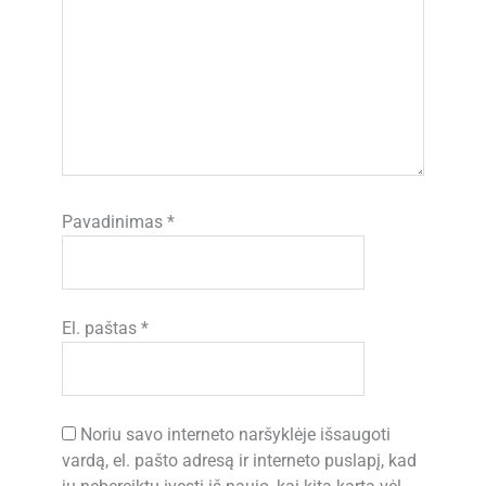
Pavadinimas
*
El. paštas
*
Noriu savo interneto naršyklėje išsaugoti
vardą, el. pašto adresą ir interneto puslapį, kad