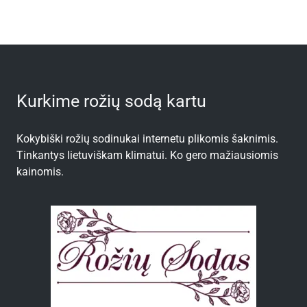
Kurkime rožių sodą kartu
Kokybiški rožių sodinukai internetu plikomis šaknimis.
Tinkantys lietuviškam klimatui. Ko gero mažiausiomis
kainomis.