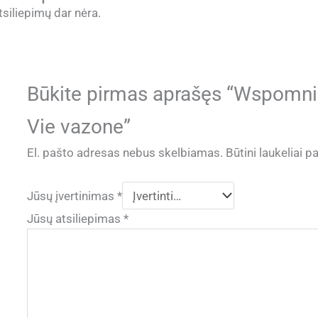
tsiliepimų dar nėra.
Būkite pirmas aprašęs “Wspomnien
Vie vazone”
El. pašto adresas nebus skelbiamas.
Būtini laukeliai 
Jūsų įvertinimas
*
Jūsų atsiliepimas
*