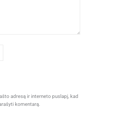
ašto adresą ir interneto puslapį, kad
 parašyti komentarą.