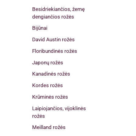
Besidriekiančios, žemę
dengiančios rožės
Bijūnai
David Austin rožės
Floribundinės rožės
Japonų rožės
Kanadinės rožės
Kordes rožės
Krūminės rožės
Laipiojančios, vijoklinės
rožės
Meilland rožės