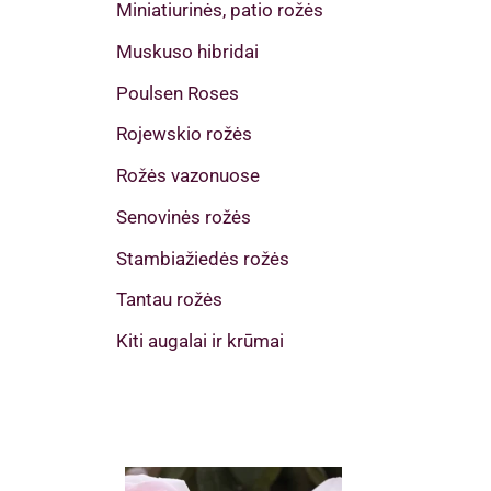
Miniatiurinės, patio rožės
Muskuso hibridai
Poulsen Roses
Rojewskio rožės
Rožės vazonuose
Senovinės rožės
Stambiažiedės rožės
Tantau rožės
Kiti augalai ir krūmai