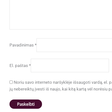
Pavadinimas
*
El. paštas
*
Noriu savo interneto naršyklėje išsaugoti vardą, el. p
jų nebereiktų įvesti iš naujo, kai kitą kartą vėl norėsiu