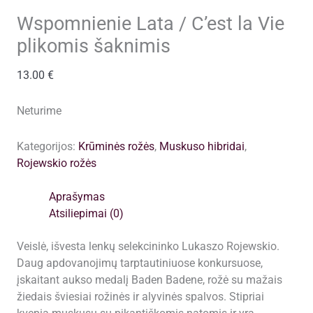
Wspomnienie Lata / C’est la Vie
plikomis šaknimis
13.00
€
Neturime
Kategorijos:
Krūminės rožės
,
Muskuso hibridai
,
Rojewskio rožės
Aprašymas
Atsiliepimai (0)
Veislė, išvesta lenkų selekcininko Lukaszo Rojewskio.
Daug apdovanojimų tarptautiniuose konkursuose,
įskaitant aukso medalį Baden Badene, rožė su mažais
žiedais šviesiai rožinės ir alyvinės spalvos. Stipriai