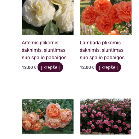
Artemis plikomis
Lambada plikomis
šaknimis, siuntimas
šaknimis, siuntimas
nuo spalio pabaigos
nuo spalio pabaigos
Į krepšelį
Į krepšelį
13.00
€
12.00
€