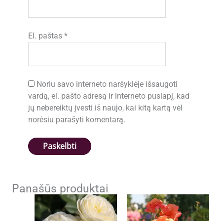
El. paštas
*
Noriu savo interneto naršyklėje išsaugoti
vardą, el. pašto adresą ir interneto puslapį, kad
jų nebereiktų įvesti iš naujo, kai kitą kartą vėl
norėsiu parašyti komentarą.
Panašūs produktai