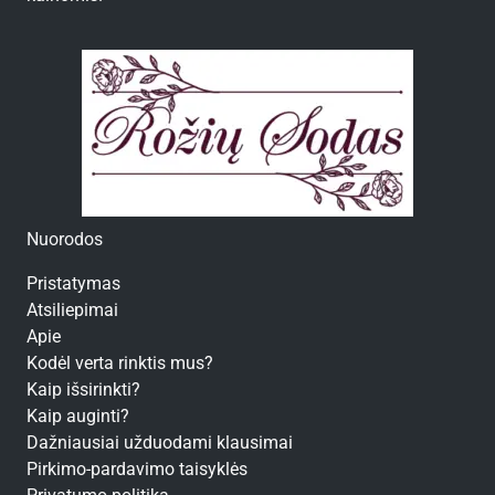
Nuorodos
Pristatymas
Atsiliepimai
Apie
Kodėl verta rinktis mus?
Kaip išsirinkti?
Kaip auginti?
Dažniausiai užduodami klausimai
Pirkimo-pardavimo taisyklės