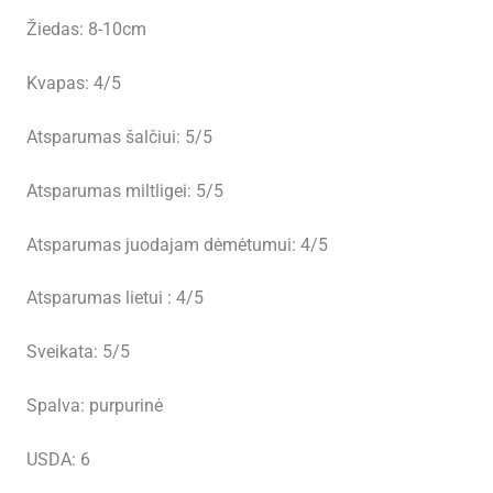
Žiedas: 8-10cm
Kvapas: 4/5
Atsparumas šalčiui: 5/5
Atsparumas miltligei: 5/5
Atsparumas juodajam dėmėtumui: 4/5
Atsparumas lietui : 4/5
Sveikata: 5/5
Spalva: purpurinė
USDA: 6