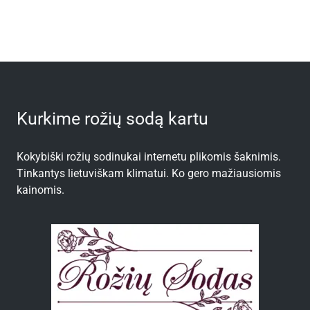
Kurkime rožių sodą kartu
Kokybiški rožių sodinukai internetu plikomis šaknimis.
Tinkantys lietuviškam klimatui. Ko gero mažiausiomis
kainomis.