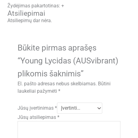
Žydėjimas pakartotinas: +
Atsiliepimai
Atsiliepimų dar nėra.
Būkite pirmas aprašęs
“Young Lycidas (AUSvibrant)
plikomis šaknimis”
El. pašto adresas nebus skelbiamas.
Būtini
laukeliai pažymėti
*
Jūsų įvertinimas
*
Jūsų atsiliepimas
*