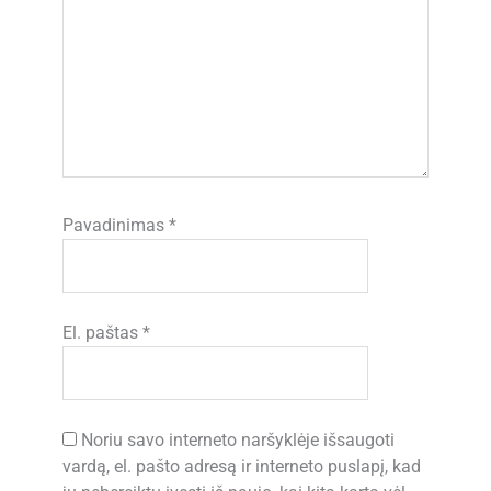
Pavadinimas
*
El. paštas
*
Noriu savo interneto naršyklėje išsaugoti
vardą, el. pašto adresą ir interneto puslapį, kad