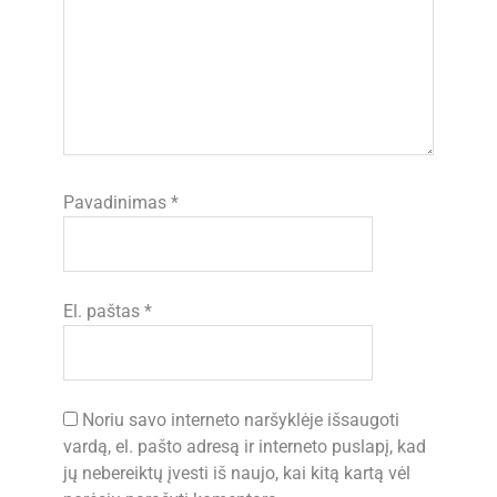
Pavadinimas
*
El. paštas
*
Noriu savo interneto naršyklėje išsaugoti
vardą, el. pašto adresą ir interneto puslapį, kad
jų nebereiktų įvesti iš naujo, kai kitą kartą vėl