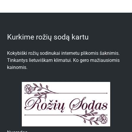
Kurkime rožių sodą kartu
Kokybiški rožių sodinukai internetu plikomis šaknimis.
Tinkantys lietuviškam klimatui. Ko gero mažiausiomis
kainomis.