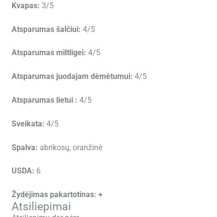
Kvapas:
3/5
Atsparumas šalčiui:
4/5
Atsparumas miltligei:
4/5
Atsparumas juodajam dėmėtumui:
4/5
Atsparumas lietui :
4/5
Sveikata:
4/5
Spalva:
abrikosų, oranžinė
USDA:
6
Žydėjimas pakartotinas: +
Atsiliepimai