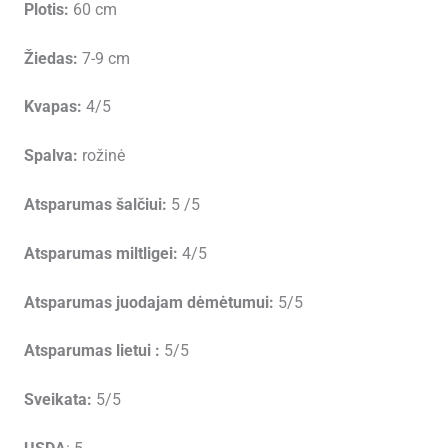
Plotis:
60 cm
Žiedas:
7-9 cm
Kvapas:
4/5
Spalva:
rožinė
Atsparumas šalčiui:
5 /5
Atsparumas miltligei:
4/5
Atsparumas juodajam dėmėtumui:
5/5
Atsparumas lietui :
5/5
Sveikata:
5/5