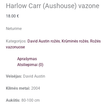
Harlow Carr (Aushouse) vazone
18.00
€
Neturime
Kategorijos:
David Austin rožės
,
Krūminės rožės
,
Rožės
vazonuose
Aprašymas
Atsiliepimai (0)
Veisėjas:
David Austin
Kilmės metai:
2004
Aukštis:
80-100 cm