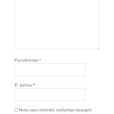
Pavadinimas
*
El. paštas
*
Noriu savo interneto naršyklėje išsaugoti