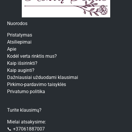
Nuorodos
Pristatymas
Atsiliepimai
Apie
Kodėl verta rinktis mus?
Kaip išsirinkti?
Kaip auginti?
Dažniausiai užduodami klausimai
Pirkimo-pardavimo taisyklės
Privatumo politika
Turite klausimų?
Mielai atsakysime:
📞 +37061887007