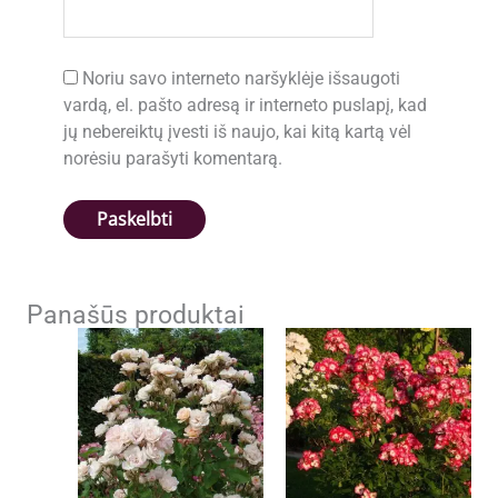
Noriu savo interneto naršyklėje išsaugoti
vardą, el. pašto adresą ir interneto puslapį, kad
jų nebereiktų įvesti iš naujo, kai kitą kartą vėl
norėsiu parašyti komentarą.
Panašūs produktai