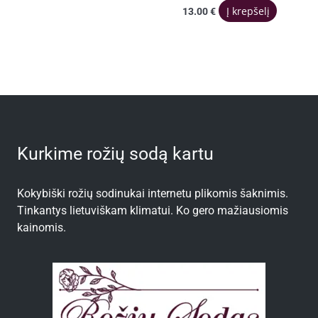
Į krepšelį
13.00
€
Kurkime rožių sodą kartu
Kokybiški rožių sodinukai internetu plikomis šaknimis.
Tinkantys lietuviškam klimatui. Ko gero mažiausiomis
kainomis.