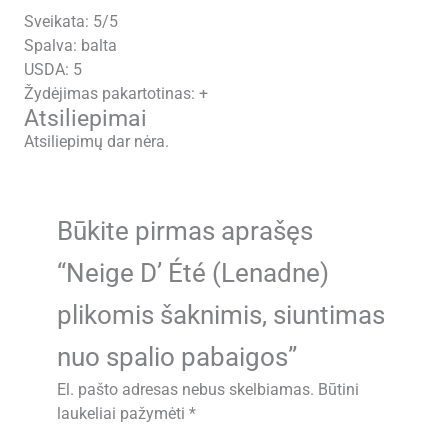
Sveikata: 5/5
Spalva: balta
USDA: 5
Žydėjimas pakartotinas: +
Atsiliepimai
Atsiliepimų dar nėra.
Būkite pirmas aprašęs
“Neige D’ Été (Lenadne)
plikomis šaknimis, siuntimas
nuo spalio pabaigos”
El. pašto adresas nebus skelbiamas.
Būtini
laukeliai pažymėti
*