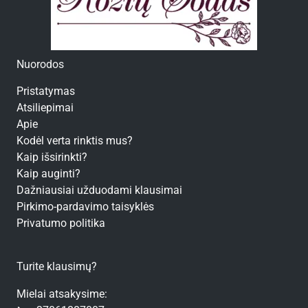
Nuorodos
Pristatymas
Atsiliepimai
Apie
Kodėl verta rinktis mus?
Kaip išsirinkti?
Kaip auginti?
Dažniausiai užduodami klausimai
Pirkimo-pardavimo taisyklės
Privatumo politika
Turite klausimų?
Mielai atsakysime: