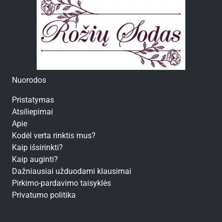
Nuorodos
Pristatymas
Atsiliepimai
Apie
Kodėl verta rinktis mus?
Kaip išsirinkti?
Kaip auginti?
Dažniausiai užduodami klausimai
Pirkimo-pardavimo taisyklės
Privatumo politika