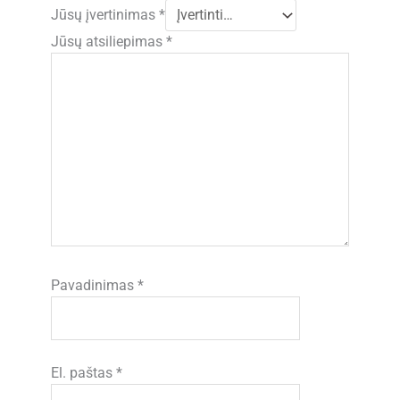
Jūsų įvertinimas
*
Jūsų atsiliepimas
*
Pavadinimas
*
El. paštas
*