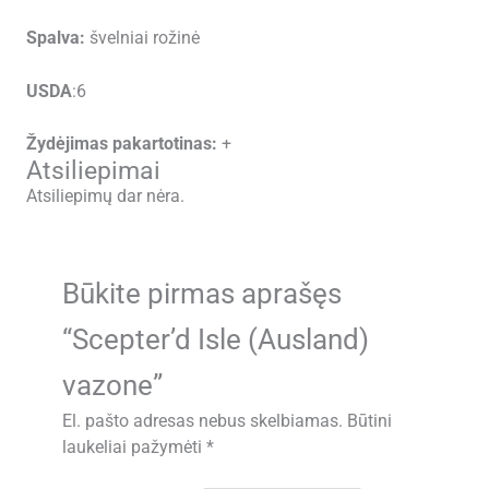
Spalva:
švelniai rožinė
USDA
:6
Žydėjimas pakartotinas:
+
Atsiliepimai
Atsiliepimų dar nėra.
Būkite pirmas aprašęs
“Scepter’d Isle (Ausland)
vazone”
El. pašto adresas nebus skelbiamas.
Būtini
laukeliai pažymėti
*