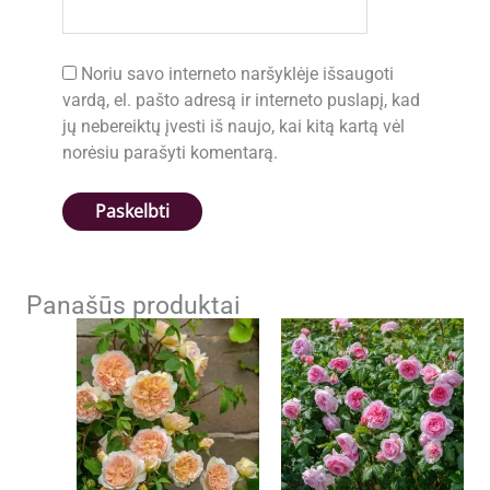
Noriu savo interneto naršyklėje išsaugoti
vardą, el. pašto adresą ir interneto puslapį, kad
jų nebereiktų įvesti iš naujo, kai kitą kartą vėl
norėsiu parašyti komentarą.
Panašūs produktai