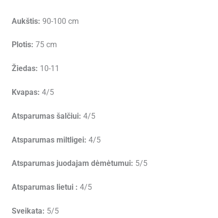
Aukštis:
90-100 cm
Plotis:
75 cm
Žiedas:
10-11
Kvapas:
4/5
Atsparumas šalčiui:
4/5
Atsparumas miltligei:
4/5
Atsparumas juodajam dėmėtumui:
5/5
Atsparumas lietui :
4/5
Sveikata:
5/5