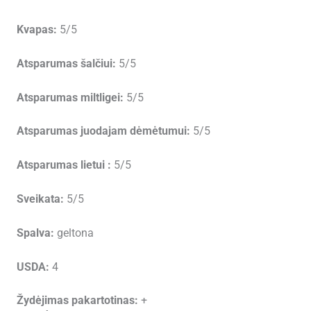
Kvapas:
5/5
Atsparumas šalčiui:
5/5
Atsparumas miltligei:
5/5
Atsparumas juodajam dėmėtumui:
5/5
Atsparumas lietui :
5/5
Sveikata:
5/5
Spalva:
geltona
USDA:
4
Žydėjimas pakartotinas:
+