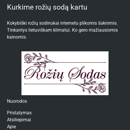
Kurkime rožių sodą kartu
Kokybiški rožių sodinukai internetu plikomis šaknimis.
Tinkantys lietuviškam klimatui. Ko gero mažiausiomis
kainomis.
Nuorodos
Pristatymas
Atsiliepimai
Apie