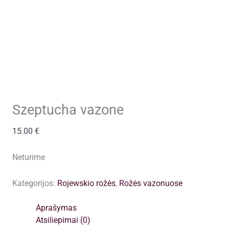
Szeptucha vazone
15.00
€
Neturime
Kategorijos:
Rojewskio rožės
,
Rožės vazonuose
Aprašymas
Atsiliepimai (0)