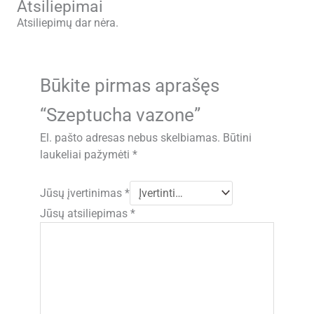
Atsiliepimai
Atsiliepimų dar nėra.
Būkite pirmas aprašęs
“Szeptucha vazone”
El. pašto adresas nebus skelbiamas.
Būtini
laukeliai pažymėti
*
Jūsų įvertinimas
*
Jūsų atsiliepimas
*