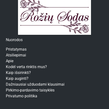
Nuorodos
Pristatymas
Atsiliepimai
Apie
Kodėl verta rinktis mus?
Kaip išsirinkti?
Kaip auginti?
Dažniausiai užduodami klausimai
Pirkimo-pardavimo taisyklės
Privatumo politika