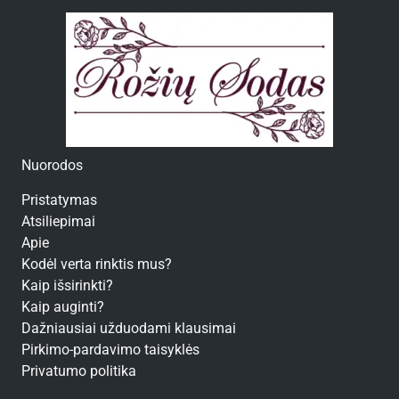
Nuorodos
Pristatymas
Atsiliepimai
Apie
Kodėl verta rinktis mus?
Kaip išsirinkti?
Kaip auginti?
Dažniausiai užduodami klausimai
Pirkimo-pardavimo taisyklės
Privatumo politika