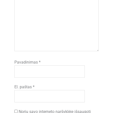
Pavadinimas
*
El. paštas
*
Noriu savo interneto naršyklėje išsaugoti